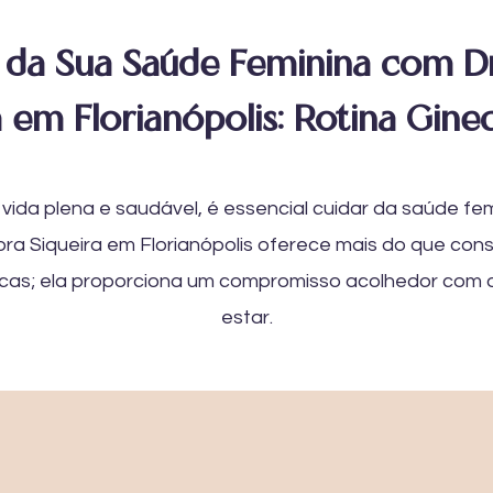
da Sua Saúde Feminina com Dr
a em Florianópolis: Rotina Gine
vida plena e saudável, é essencial cuidar da saúde femi
ra Siqueira em Florianópolis oferece mais do que cons
icas; ela proporciona um compromisso acolhedor com 
estar.