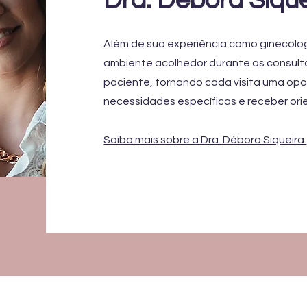
Dra. Débora Siqu
Além de sua experiência como ginecolog
ambiente acolhedor durante as consultas
paciente, tornando cada visita uma opo
necessidades específicas e receber ori
Saiba mais sobre a Dra. Débora Siqueira.