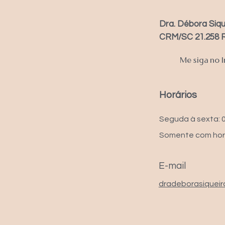
Dra. Débora Siqu
CRM/SC 21.258 
Me siga no 
Horários
Seguda à sexta: 
Somente com hor
E-mail
dradeborasiquei