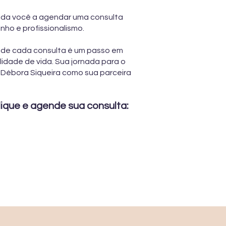
nvida você a agendar uma consulta
nho e profissionalismo.
nde cada consulta é um passo em
idade de vida. Sua jornada para o
 Débora Siqueira como sua parceira
lique e
agende sua consulta: